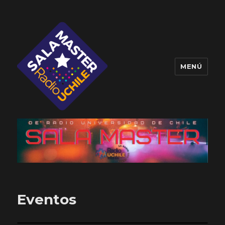
MENÚ
Sala Master
Eventos