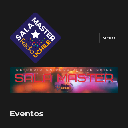
MENÚ
Sala Master
Eventos