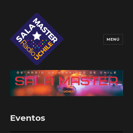
MENÚ
Sala Master
Eventos