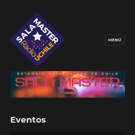
MENÚ
Sala Master
Eventos