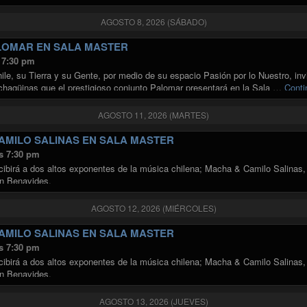
AGOSTO 8, 2026 (SÁBADO)
LOMAR EN SALA MASTER
 7:30 pm
le, su Tierra y su Gente, por medio de su espacio Pasión por lo Nuestro, invi
chagüinas que el prestigioso conjunto Palomar presentará en la Sala …
Conti
AGOSTO 11, 2026 (MARTES)
AMILO SALINAS EN SALA MASTER
s 7:30 pm
cibirá a dos altos exponentes de la música chilena; Macha & Camilo Salinas
ín Benavides.
AGOSTO 12, 2026 (MIÉRCOLES)
AMILO SALINAS EN SALA MASTER
s 7:30 pm
cibirá a dos altos exponentes de la música chilena; Macha & Camilo Salinas
ín Benavides.
AGOSTO 13, 2026 (JUEVES)