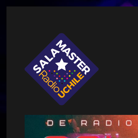
Sala Master