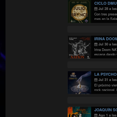
CICLO DMU
Jul 28 a la
Con tres presen
mes en la Sala
IRINA DOO
Jul 30 a la
Irina Doom NAT
escena dando v
LA PSYCHO
Jul 31 a la
El próximo vier
rock nacional.
JOAQUÍN S
Ago 1 a las