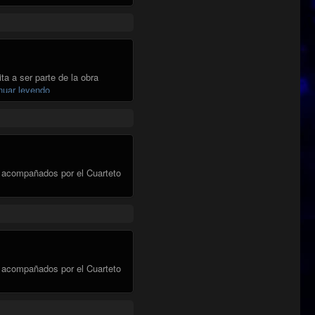
ta a ser parte de la obra
"GRUPO PALOMAR EN SALA MASTER"
nuar leyendo
, acompañados por el Cuarteto
, acompañados por el Cuarteto