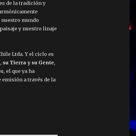
s de la tradición y
n armónicamente
 y nuestro mundo
paisaje y nuestro linaje
ile Ltda. Y el ciclo es
e,
su Tierra y su Gente
,
u, el que ya ha
emisión a través de la