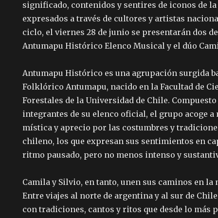
significado, contenidos y sentires de iconos de la
expresados a través de cultores y artistas naciona
ciclo, el viernes 28 de junio se presentarán dos d
Antumapu Histórico Elenco Musical y el dúo Camil
Antumapu Histórico es una agrupación surgida baj
Folklórico Antumapu, nacido en la Facultad de Ci
Forestales de la Universidad de Chile. Compuesto
integrantes de su elenco oficial, el grupo acoge 
mística y aprecio por las costumbres y tradicion
chileno, los que expresan sus sentimientos en ca
ritmo pausado, pero no menos intenso y sustanti
Camila y Silvio, en tanto, unen sus caminos en la 
Entre viajes al norte de argentina y al sur de Chi
con tradiciones, cantos y ritos que desde lo más 