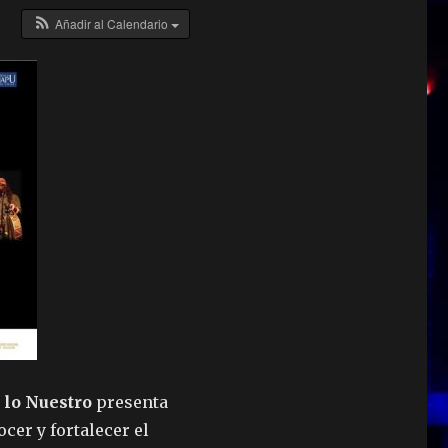
Añadir al Calendario
r lo Nuestro
presenta
er y fortalecer el