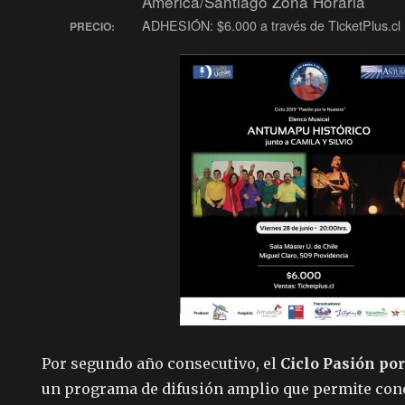
America/Santiago Zona Horaria
ADHESIÓN: $6.000 a través de TicketPlus.cl
PRECIO:
Por segundo año consecutivo, el
Ciclo Pasión po
un programa de difusión amplio que permite conoc