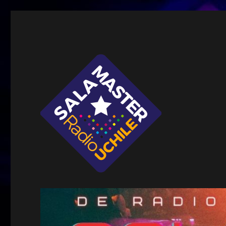
Sala Master