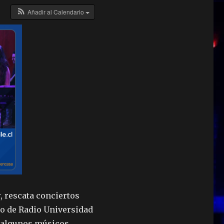
Añadir al Calendario
, rescata conciertos
io de Radio Universidad
e algunos músicos,