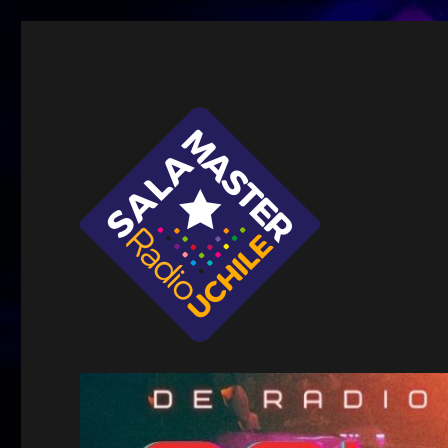
Sala Master