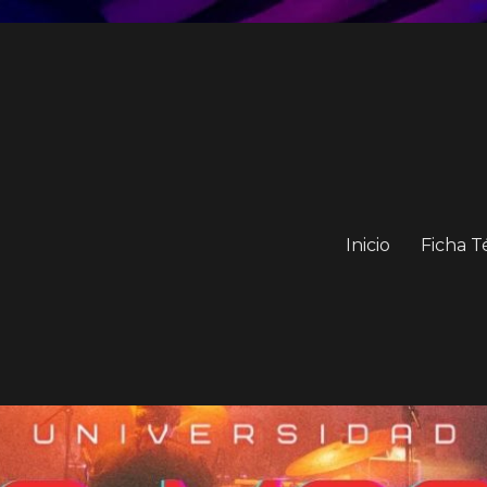
Inicio
Ficha T