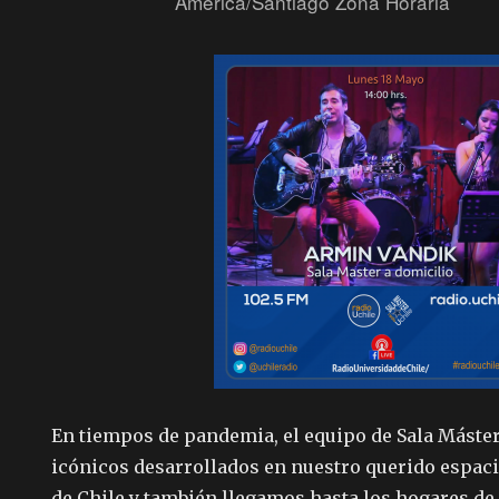
America/Santiago Zona Horaria
En tiempos de pandemia, el equipo de Sala Máster
icónicos desarrollados en nuestro querido espac
de Chile y también llegamos hasta los hogares d