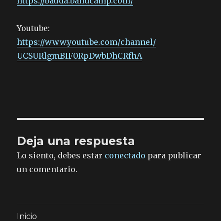
https://bauda.bandcamp.com/
Youtube:
https://www.youtube.com/
channel/
UCSURlgmBIF0RpDwbDhCRfhA
Deja una respuesta
Lo siento, debes estar
conectado
para publicar
un comentario.
Inicio