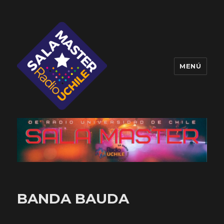
MENÚ
Sala Master
BANDA BAUDA