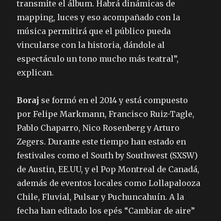
transmite el álbum. Habrá dinámicas de
mapping, luces y eso acompañado con la
música permitirá que el público pueda
vincularse con la historia, dándole al
espectáculo un tono mucho más teatral”,
explican.
Boraj
se formó en el 2014 y está compuesto
por Felipe Markmann, Francisco Ruiz-Tagle,
Pablo Chaparro, Nico Rosenberg y Arturo
Zegers. Durante este tiempo han estado en
festivales como el South by Southwest (SXSW)
de Austin, EE.UU, y el Pop Montreal de Canadá,
además de eventos locales como Lollapalooza
Chile, Fluvial, Pulsar y Puchuncahuín. A la
fecha han editado los epés “Cambiar de aire”