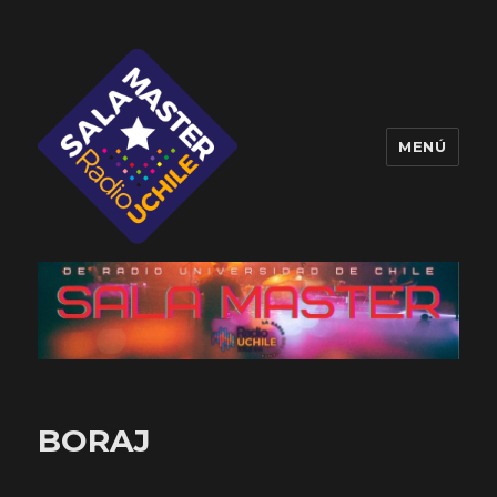
MENÚ
Sala Master
BORAJ