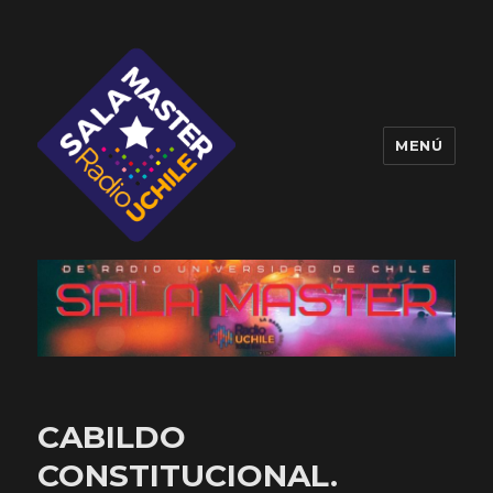
MENÚ
Sala Master
CABILDO
CONSTITUCIONAL.