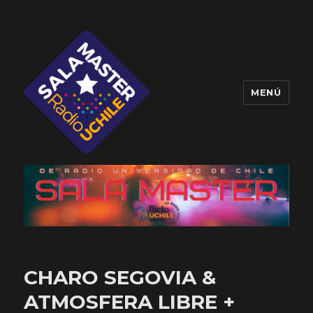
MENÚ
Sala Master
CHARO SEGOVIA &
ATMOSFERA LIBRE +