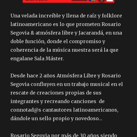
Una velada increíble y llena de raíz y folklore
latinoamericano es lo que prometen Rosario
Segovia & atmósfera libre y Jacarandá, en una
doble función, donde el compromiso y
coherencia de la música nuestra será la que
engalane Sala Máster.
Desde hace 2 años Atmósfera Libre y Rosario
Segovia confluyen en un trabajo musical en el
rescate de creaciones propias de sus
integrantes y recreando canciones de
connotad@s cantautores latinoamericanos,
dándole un sello propio y novedoso…
Rosario Segovia por más de 30 años siendo