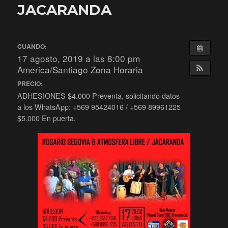
JACARANDA
CUANDO:
17 agosto, 2019 a las 8:00 pm
America/Santiago Zona Horaria
PRECIO:
ADHESIONES $4.000 Preventa, solicitando datos
a los WhatsApp: +569 95424016 / +569 89961225
$5.000 En puerta.