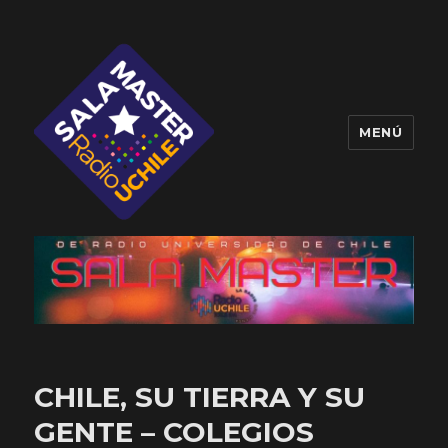
MENÚ
Sala Master
CHILE, SU TIERRA Y SU
GENTE – COLEGIOS