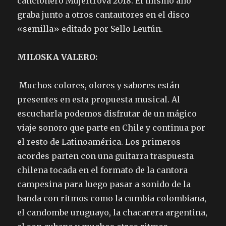
cancionero Mujertrova 2018. El mismo año
graba junto a otros cantautores en el disco
«semilla» editado por Sello Leutún.
MILOSKA VALERO:
Muchos colores, olores y sabores están
presentes en esta propuesta musical. Al
escucharla podemos disfrutar de un mágico
viaje sonoro que parte en Chile y continua por
el resto de Latinoamérica. Los primeros
acordes parten con una guitarra traspuesta
chilena tocada en el formato de la cantora
campesina para luego pasar a sonido de la
banda con ritmos como la cumbia colombiana,
el candombe uruguayo, la chacarera argentina,