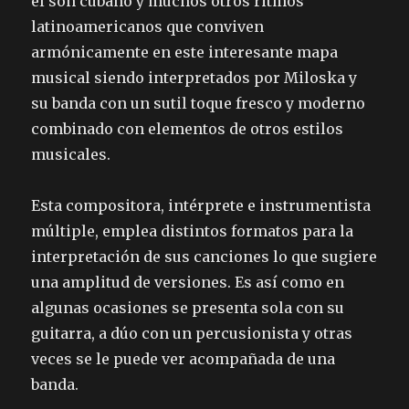
el son cubano y muchos otros ritmos
latinoamericanos que conviven
armónicamente en este interesante mapa
musical siendo interpretados por Miloska y
su banda con un sutil toque fresco y moderno
combinado con elementos de otros estilos
musicales.
Esta compositora, intérprete e instrumentista
múltiple, emplea distintos formatos para la
interpretación de sus canciones lo que sugiere
una amplitud de versiones. Es así como en
algunas ocasiones se presenta sola con su
guitarra, a dúo con un percusionista y otras
veces se le puede ver acompañada de una
banda.