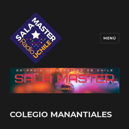
MENÚ
Sala Master
COLEGIO MANANTIALES