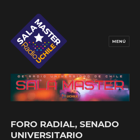
MENÚ
Sala Master
FORO RADIAL, SENADO
UNIVERSITARIO