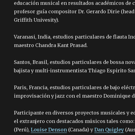
educación musical en resultados académicos de c
profesor guía compositor Dr. Gerardo Dirie (head
Griffith Univesity).
Varanasi, India, estudios particulares de flauta In
maestro Chandra Kant Prasad.
Santos, Brasil, estudios particulares de bossa nov
bajista y multi-instrumentista Thiago Espirito Sa
Paris, Francia, estudios particulares de bajo eléct
improvisación y jazz con el maestro Dominique di
Participante en diversos proyectos musicales y e
el extranjero con destacados músicos tales como:
(Perú),
Louise Denson
(Canada) y
Dan Quigley
(Aus