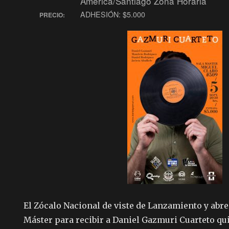
America/Santiago Zona Horaria
ADHESIÓN: $5.000
PRECIO:
El Zócalo Nacional de viste de Lanzamiento y abre
Máster para recibir a Daniel Gazmuri Cuarteto qu