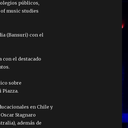
olegios públicos,
 of music studies
dia (Bansuri) con el
a con el destacado
ntos.
rico sobre
 Piazza.
ducacionales en Chile y
 Oscar Stagnaro
tralia), además de