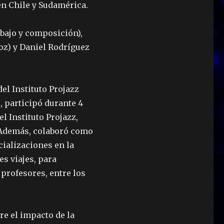
en Chile y Sudamérica.
bajo y composición),
voz) y Daniel Rodríguez
del Instituto Projazz
, participó durante 4
l Instituto Projazz,
 Además, colaboró como
ializaciones en la
es viajes, para
profesores, entre los
re el impacto de la