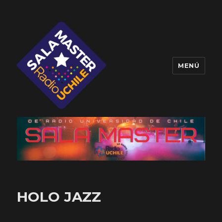
MENÚ
Sala Master
HOLO JAZZ