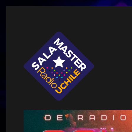
Sala Master