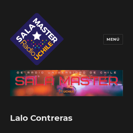
MENÚ
Sala Master
Lalo Contreras