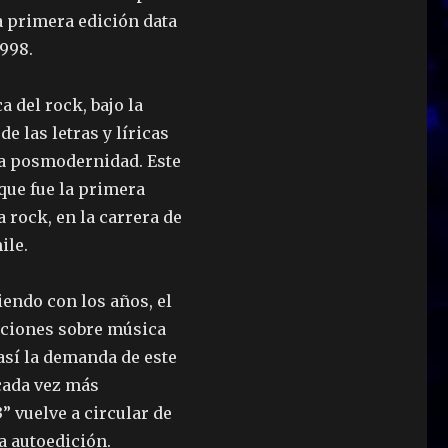
ya primera edición data
1998.
a del rock, bajo la
de las letras y líricas
la posmodernidad. Este
 que fue la primera
 rock, en la carrera de
ile.
iendo con los años, el
caciones sobre música
así la demanda de este
cada vez más
” vuelve a circular de
a autoedición.