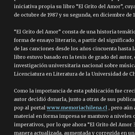
iniciativa propia su libro “El Grito del Amor”, cu
de octubre de 1987 y su segunda, en diciembre de 
“El Grito del Amor” consta de una historia temátic
forma de ensayo literario, a partir del significado 
de las canciones desde los años cincuenta hasta 
libro estuvo basado en la tesis de grado del autor,
investigación universitaria nacional sobre música
Licenciatura en Literatura de la Universidad de Ch
Como la importancia de esta publicación fue crec
autor decidió donarla, junto a otras de sus publi
pop al portal
www.memoriachilena.cl
, pero aún 
material en forma impresa se mantuvo a niveles 
imperativos, por lo que ahora “El Grito del Amor 3
manera actualizada, aumentada y corregida en un