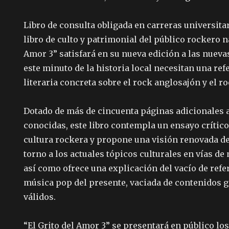
Libro de consulta obligada en carreras universitar
libro de culto y patrimonial del público rockero n
Amor 3” satisfará en su nueva edición a las nuev
este minuto de la historia local necesitan una ref
literaria concreta sobre el rock anglosajón y el ro
Dotado de más de cincuenta páginas adicionales a
conocidas, este libro contempla un ensayo crítico
cultura rockera y propone una visión renovada d
torno a los actuales tópicos culturales en vías d
así como ofrece una explicación del vacío de refe
música pop del presente, vaciada de contenidos
válidos.
“El Grito del Amor 3” se presentará en público lo