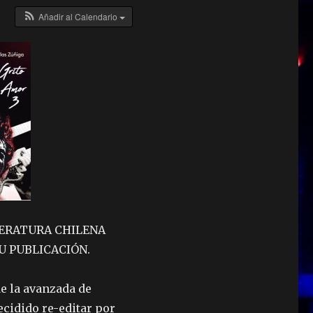
Añadir al Calendario
ITERATURA CHILENA
SU PUBLICACIÓN.
de la avanzada de
cidido re-editar por