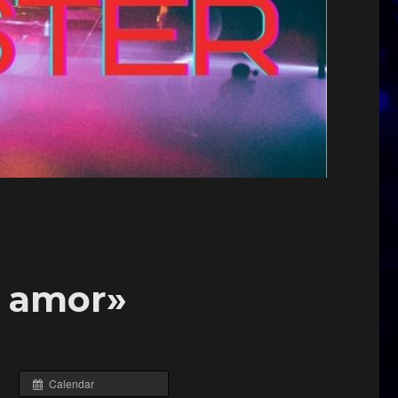
l amor»
Calendar