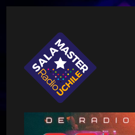
Sala Master