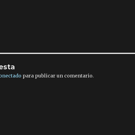
esta
onectado
para publicar un comentario.