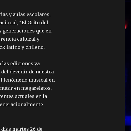
ias y aulas escolares,
acional, “El Grito del
as generaciones que en
erencia cultural y
ck latino y chileno.
 las ediciones ya
 del devenir de nuestra
el fenómeno musical en
e mutar en megarelatos,
rentes actuales en la
 generacionalmente
s días martes 26 de