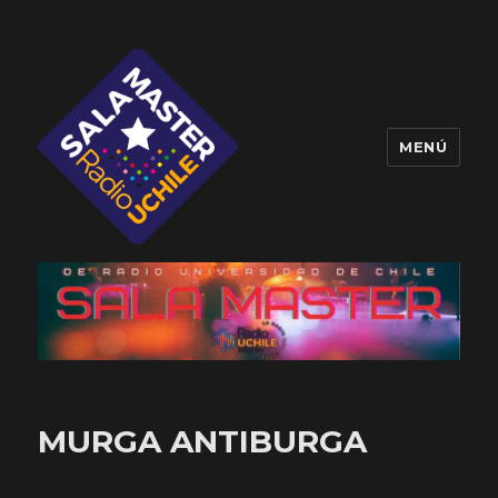
MENÚ
Sala Master
MURGA ANTIBURGA