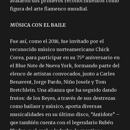
avalaron sus primeros reconocimientos como
figura del arte flamenco mundial.
MÚSICA CON EL BAILE
Fue así, como el 2016, fue invitado por el
reconocido músico norteamericano Chick
Corea, para participar en su 75º aniversario en
el Blue Note de Nueva York, formando parte del
elenco de artistas convocados, junto a Carles
Benavent, Jorge Pardo, Niño Josele y Tom
Bretchlein. Una alianza que ha seguido dando
frutos: de los Reyes, a través de sus destrezas
como bailaor y músico, aporta diversas
musicalidades en su último disco, “Antidote” –
que también cuenta con el legendario Rubén