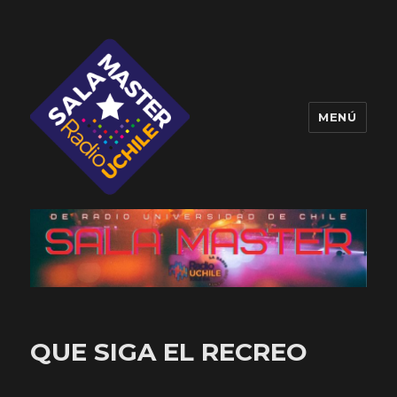
MENÚ
Sala Master
QUE SIGA EL RECREO