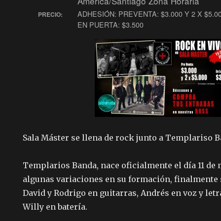
America/Santiago Zona Horaria
ADHESIÓN: PREVENTA: $3.000 Y 2 X $5.0
PRECIO:
EN PUERTA: $3.500
Sala Máster se llena de rock junto a Templariso 
Templarios Banda, nace oficialmente el día 11 de 
algunas variaciones en su formación, finalmente
David y Rodrigo en guitarras, Andrés en voz y letr
Willy en batería.