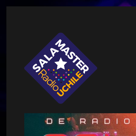
Sala Master