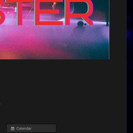
A
Calendar