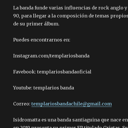
La banda funde varias influencias de rock anglo y
90, para llegar a la composición de temas propios
de su primer álbum.
Puedes encontrarnos en:
Instagram.com/templariosbanda
Favebook: templariosbandaoficial
Youtube: templarios banda
Correo:
templariosbandachile@gmail.com
Isidromatta es una banda santiaguina que nace en
en 2019 presenta su primer EP titulado Grietas. S