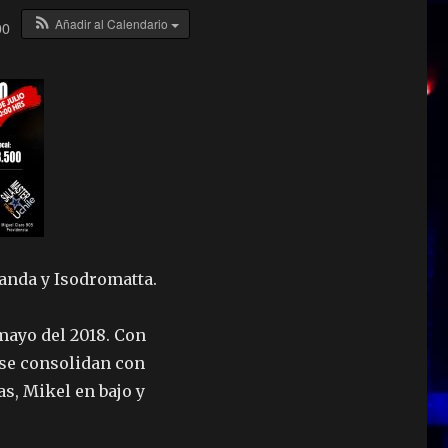
Añadir al Calendario
00
Banda y Isodromatta.
mayo del 2018. Con
 se consolidan con
as, Mikel en bajo y