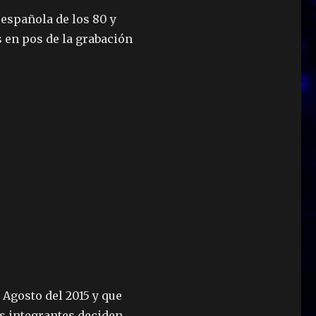
 española de los 80 y
 en pos de la grabación
 Agosto del 2015 y que
us integrantes deciden