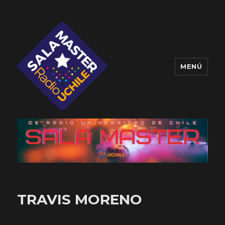
MENÚ
Sala Master
TRAVIS MORENO