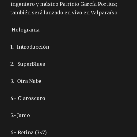
ingeniero y músico Patricio García Portius;
también será lanzado en vivo en Valparaíso.
Holograma
1.- Introducción
2.- SuperBlues
3.- Otra Nube
4.- Claroscuro
5.- Junio
6.- Retina (7×7)