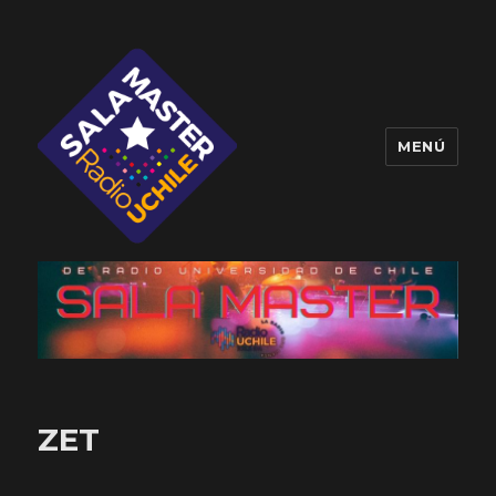
MENÚ
Sala Master
ZET