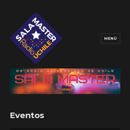
MENÚ
Sala Master
Eventos