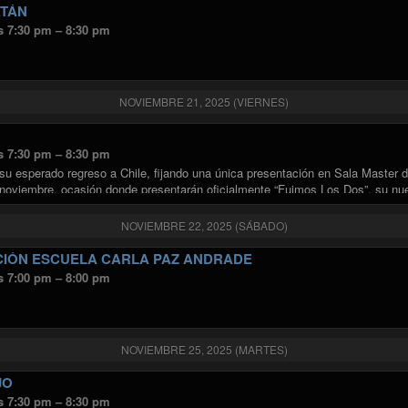
ATÁN
s 7:30 pm – 8:30 pm
NOVIEMBRE 21, 2025 (VIERNES)
s 7:30 pm – 8:30 pm
su esperado regreso a Chile, fijando una única presentación en Sala Master d
noviembre, ocasión donde presentarán oficialmente “Fuimos Los Dos”, su nu
"AINDA"
ndo
NOVIEMBRE 22, 2025 (SÁBADO)
IÓN ESCUELA CARLA PAZ ANDRADE
s 7:00 pm – 8:00 pm
NOVIEMBRE 25, 2025 (MARTES)
JO
s 7:30 pm – 8:30 pm