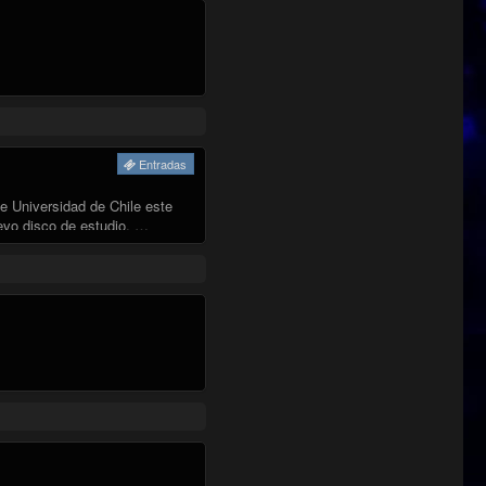
Entradas
e Universidad de Chile este
evo disco de estudio. …