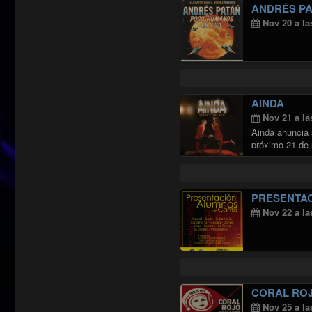
ANDRÉS P
Nov 20 a la
AINDA
Nov 21 a la
Ainda anuncia 
próximo 21 de 
Continuar leye
PRESENTAC
Nov 22 a la
CORAL RO
Nov 25 a la